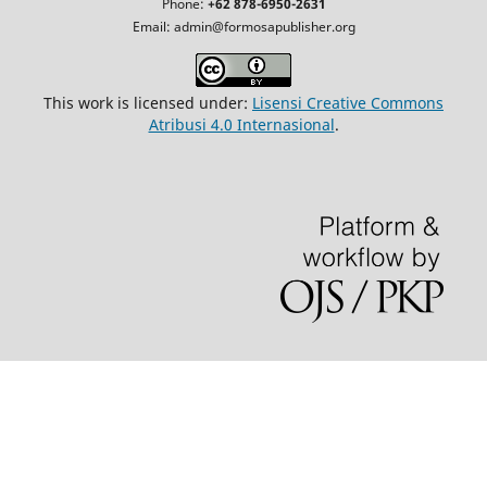
Phone:
+62 878-6950-2631
Email: admin@formosapublisher.org
This work is licensed under:
Lisensi Creative Commons
Atribusi 4.0 Internasional
.