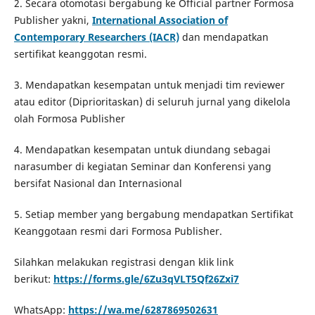
2. Secara otomotasi bergabung ke Official partner Formosa
Publisher yakni,
International Association of
Contemporary Researchers (IACR)
dan mendapatkan
sertifikat keanggotan resmi.
3. Mendapatkan kesempatan untuk menjadi tim reviewer
atau editor (Diprioritaskan) di seluruh jurnal yang dikelola
olah Formosa Publisher
4. Mendapatkan kesempatan untuk diundang sebagai
narasumber di kegiatan Seminar dan Konferensi yang
bersifat Nasional dan Internasional
5. Setiap member yang bergabung mendapatkan Sertifikat
Keanggotaan resmi dari Formosa Publisher.
Silahkan melakukan registrasi dengan klik link
berikut:
https://forms.gle/6Zu3qVLT5Qf26Zxi7
WhatsApp:
https://wa.me/6287869502631