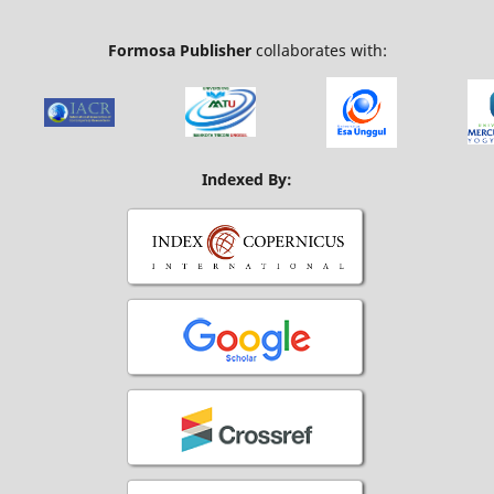
Formosa Publisher
collaborates with:
Indexed By: