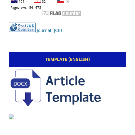
Journal IJCET
TEMPLATE (ENGLISH)