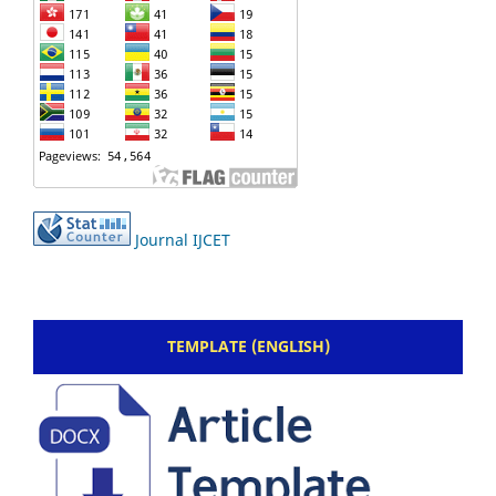
Journal IJCET
TEMPLATE (ENGLISH)