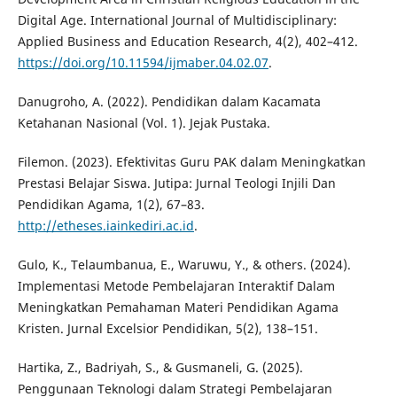
Digital Age. International Journal of Multidisciplinary:
Applied Business and Education Research, 4(2), 402–412.
https://doi.org/10.11594/ijmaber.04.02.07
.
Danugroho, A. (2022). Pendidikan dalam Kacamata
Ketahanan Nasional (Vol. 1). Jejak Pustaka.
Filemon. (2023). Efektivitas Guru PAK dalam Meningkatkan
Prestasi Belajar Siswa. Jutipa: Jurnal Teologi Injili Dan
Pendidikan Agama, 1(2), 67–83.
http://etheses.iainkediri.ac.id
.
Gulo, K., Telaumbanua, E., Waruwu, Y., & others. (2024).
Implementasi Metode Pembelajaran Interaktif Dalam
Meningkatkan Pemahaman Materi Pendidikan Agama
Kristen. Jurnal Excelsior Pendidikan, 5(2), 138–151.
Hartika, Z., Badriyah, S., & Gusmaneli, G. (2025).
Penggunaan Teknologi dalam Strategi Pembelajaran