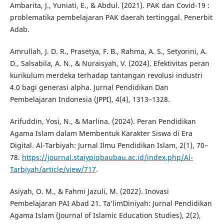
Ambarita, J., Yuniati, E., & Abdul. (2021). PAK dan Covid-19 :
problematika pembelajaran PAK daerah tertinggal. Penerbit
Adab.
Amrullah, J. D. R., Prasetya, F. B., Rahma, A. S., Setyorini, A.
D., Salsabila, A. N., & Nuraisyah, V. (2024). Efektivitas peran
kurikulum merdeka terhadap tantangan revolusi industri
4.0 bagi generasi alpha. Jurnal Pendidikan Dan
Pembelajaran Indonesia (JPPI), 4(4), 1313–1328.
Arifuddin, Yosi, N., & Marlina. (2024). Peran Pendidikan
Agama Islam dalam Membentuk Karakter Siswa di Era
Digital. Al-Tarbiyah: Jurnal Ilmu Pendidikan Islam, 2(1), 70–
78.
https://journal.staiypiqbaubau.ac.id/index.php/Al-
Tarbiyah/article/view/717
.
Asiyah, O. M., & Fahmi Jazuli, M. (2022). Inovasi
Pembelajaran PAI Abad 21. Ta’limDiniyah: Jurnal Pendidikan
Agama Islam (Journal of Islamic Education Studies), 2(2),