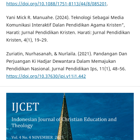
https://doi.org/10.1088/1751-8113/44/8/085201
.
Yani Mick R. Manuahe. (2024). Teknologi Sebagai Media
Komunikasi Interaktif Dalan Pendidikan Agama Kristen”,
Harati: Jurnal Pendidikan Kristen. Harati: Jurnal Pendidikan
Kristen, 4(1), 19–29.
Zuriatin, Nurhasanah, & Nurlaila. (2021). Pandangan Dan
Perjuangan Ki Hadjar Dewantara Dalam Memajukan
Pendidikan Nasional. Jurnal Pendidikan Ips, 11(1), 48–56.
https://doi.org/10.37630/jpi.v11i1.442