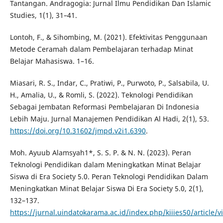
Tantangan. Andragogia: Jurnal Ilmu Pendidikan Dan Islamic
Studies, 1(1), 31–41.
Lontoh, F., & Sihombing, M. (2021). Efektivitas Penggunaan
Metode Ceramah dalam Pembelajaran terhadap Minat
Belajar Mahasiswa. 1–16.
Miasari, R. S., Indar, C., Pratiwi, P., Purwoto, P., Salsabila, U.
H., Amalia, U., & Romli, S. (2022). Teknologi Pendidikan
Sebagai Jembatan Reformasi Pembelajaran Di Indonesia
Lebih Maju. Jurnal Manajemen Pendidikan Al Hadi, 2(1), 53.
https://doi.org/10.31602/jmpd.v2i1.6390
.
Moh. Ayuub Alamsyah1*, S. S. P. & N. N. (2023). Peran
Teknologi Pendidikan dalam Meningkatkan Minat Belajar
Siswa di Era Society 5.0. Peran Teknologi Pendidikan Dalam
Meningkatkan Minat Belajar Siswa Di Era Society 5.0, 2(1),
132–137.
https://jurnal.uindatokarama.ac.id/index.php/kiiies50/article/