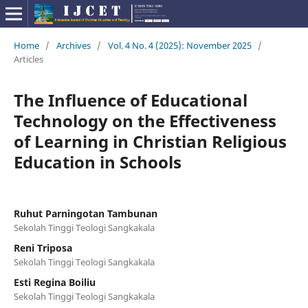
Home
/
Archives
/
Vol. 4 No. 4 (2025): November 2025
/
Articles
The Influence of Educational
Technology on the Effectiveness
of Learning in Christian Religious
Education in Schools
Ruhut Parningotan Tambunan
Sekolah Tinggi Teologi Sangkakala
Reni Triposa
Sekolah Tinggi Teologi Sangkakala
Esti Regina Boiliu
Sekolah Tinggi Teologi Sangkakala