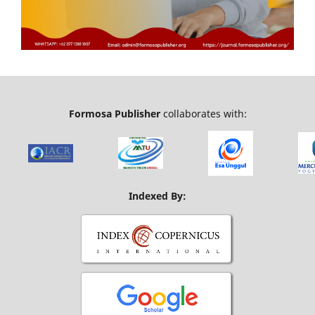
Formosa Publisher
collaborates with:
Indexed By: