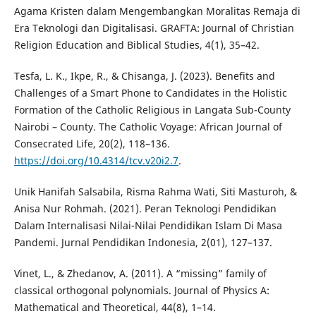
Agama Kristen dalam Mengembangkan Moralitas Remaja di
Era Teknologi dan Digitalisasi. GRAFTA: Journal of Christian
Religion Education and Biblical Studies, 4(1), 35–42.
Tesfa, L. K., Ikpe, R., & Chisanga, J. (2023). Benefits and
Challenges of a Smart Phone to Candidates in the Holistic
Formation of the Catholic Religious in Langata Sub-County
Nairobi – County. The Catholic Voyage: African Journal of
Consecrated Life, 20(2), 118–136.
https://doi.org/10.4314/tcv.v20i2.7
.
Unik Hanifah Salsabila, Risma Rahma Wati, Siti Masturoh, &
Anisa Nur Rohmah. (2021). Peran Teknologi Pendidikan
Dalam Internalisasi Nilai-Nilai Pendidikan Islam Di Masa
Pandemi. Jurnal Pendidikan Indonesia, 2(01), 127–137.
Vinet, L., & Zhedanov, A. (2011). A “missing” family of
classical orthogonal polynomials. Journal of Physics A:
Mathematical and Theoretical, 44(8), 1–14.