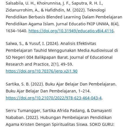
Salsabila, U. H., Khoirunnisa, J. F., Saputra, R. H. I.,
Zidanurrohim, A., & Hafidhdin, M. (2022). Teknologi
Pendidikan Berbasis Blended Learning Dalam Pembelajaran
Pendidikan Agama Islam. Jurnal Educatio FKIP UNMA, 8(4),
1634–1640.
https://doi.org/10.31949/educatio.v8i4.4116
.
Salwa, S., & Yusuf, I. (2024). Analisis Efektivitas
Pembelajaran Tauhid Menggunakan Media Audiovisual di
SD Negeri 004 Balikpapan Barat. Journal of Educational
Research and Practice, 2(1), 49–59.
https://doi.org/10.70376/jerp.v2i1.90
Sartika, S. B. (2022). Buku Ajar Belajar Dan Pembelajaran.
Buku Ajar Belajar Dan Pembelajaran, 1–214.
https://doi.org/10.21070/2022/978-623-464-043-4
.
Serru Tumangger, Sartika Afrida Padang, & Damayanti
Nababan. (2022). Hubungan Pembelajaran Pendidikan
Agama Kristen Dengan Spiritualitas Siswa. SOKO GURU: