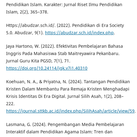
Pendidikan Islam. Karakter: Jurnal Riset Ilmu Pendidikan
Islam, 2(2), 365–378.
Https://abudzar.sch.id/. (2022). Pendidikan di Era Society
5.0. Abudzar, 9(1).
https://abudzar.sch.id/index.php
.
Jaya Hartono, W. (2022). Efektivitas Pembelajaran Bahasa
Inggris Pada Mahasiswa Stab Maitreyawira Pekanbaru.
Jurnal Guru Kita PGSD, 7(1), 71.
https://doi.org/10.24114/jgk.v7i1.40310
Koehuan, N. A., & Priyatna, N. (2024). Tantangan Pendidikan
Kristen Dalam Membantu Para Remaja Kristen Menghadapi
Krisis Identitas Di Era Digital. Jurnal Silih Asah, 1(2), 208–
222.
https://journal.sttkb.ac.id/index.php/SilihAsah/article/view/59
.
Lasmana, G. (2024). Pengembangan Media Pembelajaran
Interaktif dalam Pendidikan Agama Islam: Tren dan