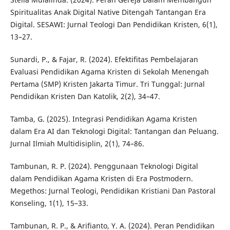
Spiritualitas Anak Digital Native Ditengah Tantangan Era
Digital. SESAWI: Jurnal Teologi Dan Pendidikan Kristen, 6(1),
13–27.
Sunardi, P., & Fajar, R. (2024). Efektifitas Pembelajaran
Evaluasi Pendidikan Agama Kristen di Sekolah Menengah
Pertama (SMP) Kristen Jakarta Timur. Tri Tunggal: Jurnal
Pendidikan Kristen Dan Katolik, 2(2), 34–47.
Tamba, G. (2025). Integrasi Pendidikan Agama Kristen
dalam Era AI dan Teknologi Digital: Tantangan dan Peluang.
Jurnal Ilmiah Multidisiplin, 2(1), 74–86.
Tambunan, R. P. (2024). Penggunaan Teknologi Digital
dalam Pendidikan Agama Kristen di Era Postmodern.
Megethos: Jurnal Teologi, Pendidikan Kristiani Dan Pastoral
Konseling, 1(1), 15–33.
Tambunan, R. P., & Arifianto, Y. A. (2024). Peran Pendidikan