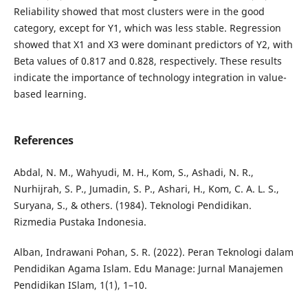
Reliability showed that most clusters were in the good
category, except for Y1, which was less stable. Regression
showed that X1 and X3 were dominant predictors of Y2, with
Beta values of 0.817 and 0.828, respectively. These results
indicate the importance of technology integration in value-
based learning.
References
Abdal, N. M., Wahyudi, M. H., Kom, S., Ashadi, N. R.,
Nurhijrah, S. P., Jumadin, S. P., Ashari, H., Kom, C. A. L. S.,
Suryana, S., & others. (1984). Teknologi Pendidikan.
Rizmedia Pustaka Indonesia.
Alban, Indrawani Pohan, S. R. (2022). Peran Teknologi dalam
Pendidikan Agama Islam. Edu Manage: Jurnal Manajemen
Pendidikan ISlam, 1(1), 1–10.