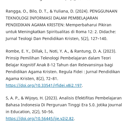
Rangga, O., Bilo, D. T., & Yuliana, D. (2024). PENGGUNAAN
TEKNOLOGI INFORMASI DALAM PEMBELAJARAN
PENDIDIKAN AGAMA KRISTEN: Memperbaharui Pikiran
untuk Meningkatkan Spiritualitas di Roma 12: 2. Didache:
Jurnal Teologi Dan Pendidikan Kristen, 5(2), 127–140.
Rombe, E. Y., Dillak, I., Noti, Y. A., & Rantung, D. A. (2023).
Prinsip Pemilihan Teknologi Pembelajaran dalam Teori
Belajar Kognitif Anak 8-12 Tahun dan Relevansinya bagi
Pendidikan Agama Kristen. Regula Fidei : Jurnal Pendidikan
Agama Kristen, 8(2), 72–81.
https://doi.org/10.33541/rfidei.v8i2.197
.
S, A. P., & Wijoyo, H. (2023). Analisis Efektifitas Pembelajaran
Bahasa Indonesia Di Perguruan Tinggi Era 5.0. Jotika Journal
in Education, 2(2), 50–56.
https://doi.org/10.56445/jje.v2i2.82
.