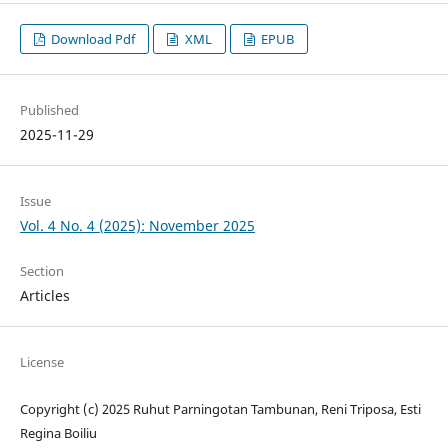
Download Pdf
XML
EPUB
Published
2025-11-29
Issue
Vol. 4 No. 4 (2025): November 2025
Section
Articles
License
Copyright (c) 2025 Ruhut Parningotan Tambunan, Reni Triposa, Esti
Regina Boiliu