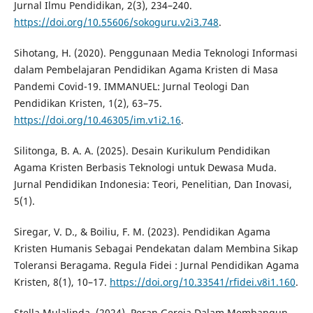
Jurnal Ilmu Pendidikan, 2(3), 234–240.
https://doi.org/10.55606/sokoguru.v2i3.748
.
Sihotang, H. (2020). Penggunaan Media Teknologi Informasi
dalam Pembelajaran Pendidikan Agama Kristen di Masa
Pandemi Covid-19. IMMANUEL: Jurnal Teologi Dan
Pendidikan Kristen, 1(2), 63–75.
https://doi.org/10.46305/im.v1i2.16
.
Silitonga, B. A. A. (2025). Desain Kurikulum Pendidikan
Agama Kristen Berbasis Teknologi untuk Dewasa Muda.
Jurnal Pendidikan Indonesia: Teori, Penelitian, Dan Inovasi,
5(1).
Siregar, V. D., & Boiliu, F. M. (2023). Pendidikan Agama
Kristen Humanis Sebagai Pendekatan dalam Membina Sikap
Toleransi Beragama. Regula Fidei : Jurnal Pendidikan Agama
Kristen, 8(1), 10–17.
https://doi.org/10.33541/rfidei.v8i1.160
.
Stella Mulalinda. (2024). Peran Gereja Dalam Membangun